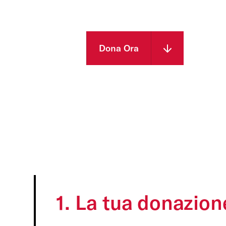
Dona Ora
1. La tua donazion