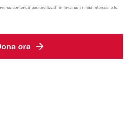
erso contenuti personalizzati in linea con i miei interessi e le
Dona ora