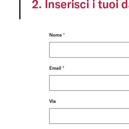
2. Inserisci i tuoi 
Nome
*
Email
*
Via