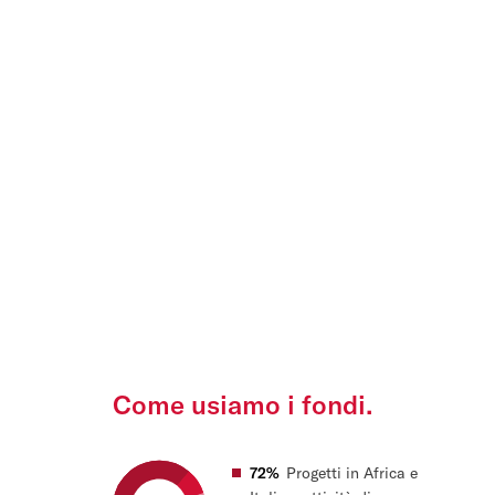
Come usiamo i fondi.
72%
Progetti in Africa e