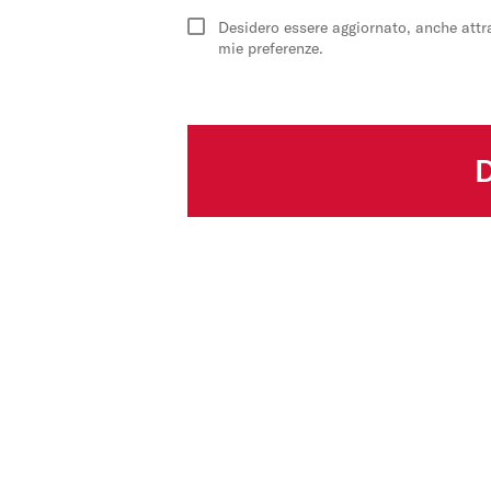
Desidero essere aggiornato, anche attrav
mie preferenze.