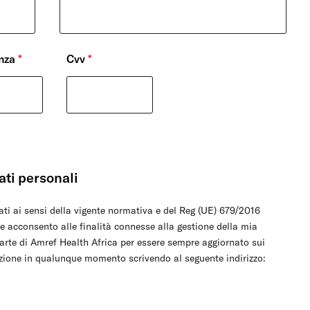
nza
*
Cvv
*
ati personali
ati ai sensi della vigente normativa e del Reg (UE) 679/2016
e acconsento alle finalità connesse alla gestione della mia
parte di Amref Health Africa per essere sempre aggiornato sui
lazione in qualunque momento scrivendo al seguente indirizzo: