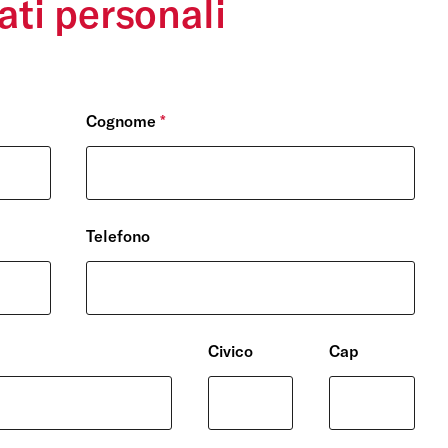
dati personali
Cognome
*
Telefono
Civico
Cap