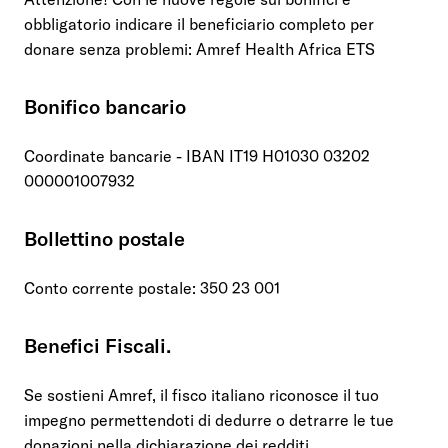
obbligatorio indicare il beneficiario completo per
donare senza problemi: Amref Health Africa ETS
Bonifico bancario
Coordinate bancarie - IBAN IT19 H01030 03202
000001007932
Bollettino postale
Conto corrente postale: 350 23 001
Benefici Fiscali.
Se sostieni Amref, il fisco italiano riconosce il tuo
impegno permettendoti di dedurre o detrarre le tue
donazioni nella dichiarazione dei redditi.