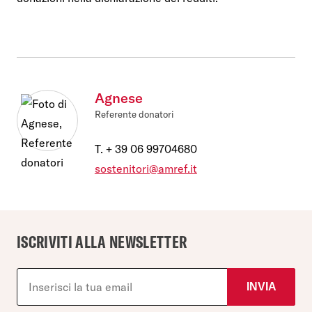
Agnese
Referente donatori
T.
+ 39 06 99704680
sostenitori@amref.it
ISCRIVITI ALLA NEWSLETTER
INVIA