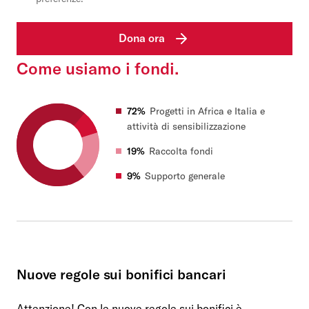
Dona ora
Come usiamo i fondi.
72%
Progetti in Africa e Italia e
attività di sensibilizzazione
19%
Raccolta fondi
9%
Supporto generale
Nuove regole sui bonifici bancari
Attenzione! Con le nuove regole sui bonifici è