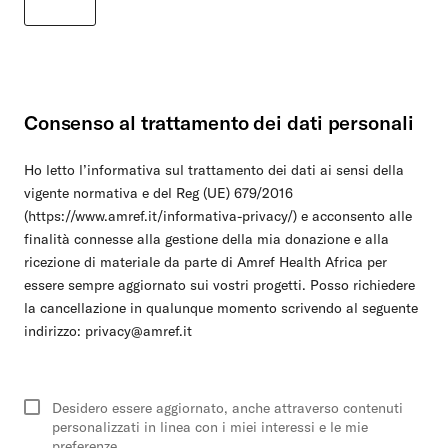
Consenso al trattamento dei dati personali
Ho letto l’informativa sul trattamento dei dati ai sensi della
vigente normativa e del Reg (UE) 679/2016
(https://www.amref.it/informativa-privacy/) e acconsento alle
finalità connesse alla gestione della mia donazione e alla
ricezione di materiale da parte di Amref Health Africa per
essere sempre aggiornato sui vostri progetti. Posso richiedere
la cancellazione in qualunque momento scrivendo al seguente
indirizzo: privacy@amref.it
Desidero essere aggiornato, anche attraverso contenuti
personalizzati in linea con i miei interessi e le mie
preferenze.