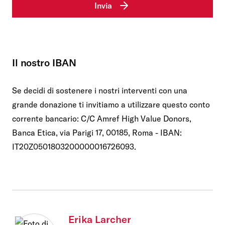
Invia
Il nostro IBAN
Se decidi di sostenere i nostri interventi con una
grande donazione ti invitiamo a utilizzare questo conto
corrente bancario: C/C Amref High Value Donors,
Banca Etica, via Parigi 17, 00185, Roma - IBAN:
IT20Z0501803200000016726093.
Erika Larcher