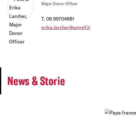
Major Donor Officer
T.
06 99704681
erika.larcher@amref.it
News & Storie