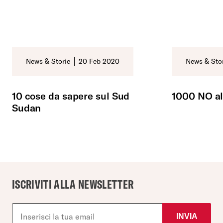
Categoria:
News & Storie
Data:
20 Feb 2020
Categoria:
News & Sto
10 cose da sapere sul Sud
1000 NO al
Sudan
ISCRIVITI ALLA NEWSLETTER
INVIA