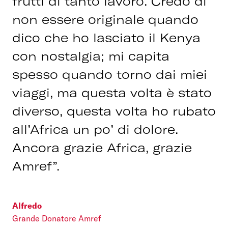
frutti di tanto lavoro. Credo di
non essere originale quando
dico che ho lasciato il Kenya
con nostalgia; mi capita
spesso quando torno dai miei
viaggi, ma questa volta è stato
diverso, questa volta ho rubato
all’Africa un po’ di dolore.
Ancora grazie Africa, grazie
Amref”.
Alfredo
Grande Donatore Amref