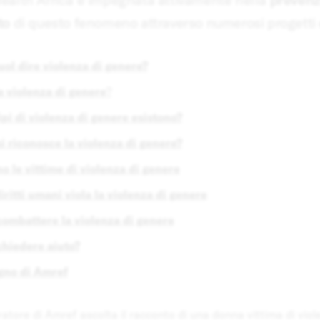
to
di questo fenomeno attraverso numerosi progetti e 
ol dire violenza di genere?
a violenza di genere
?
ipi di violenza di genere esistono?
 riconosce la violenza di genere?
o le vittime di violenza di genere
iritti umani viola la violenza di genere
ombattere la violenza di genere
hiedere aiuto?
gno di Amref