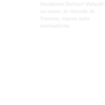
Incidente Dottori Volanti:
un anno, in ricordo di
Yvonne, nuove aule
scolastiche