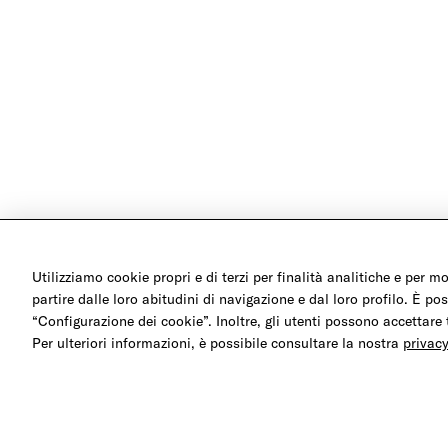
Utilizziamo cookie propri e di terzi per finalità analitiche e per m
partire dalle loro abitudini di navigazione e dal loro profilo. È pos
“Configurazione dei cookie”. Inoltre, gli utenti possono accettare 
Per ulteriori informazioni, è possibile consultare la nostra
privacy