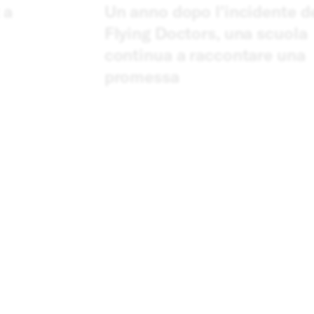
 a
Un anno dopo l'incidente d
Flying Doctors, una scuola
continua a raccontare una
promessa